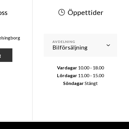
oss
Öppettider
elsingborg
AVDELNING
g
Vardagar
10.00 - 18.00
Lördagar
11.00 - 15.00
Söndagar
Stängt