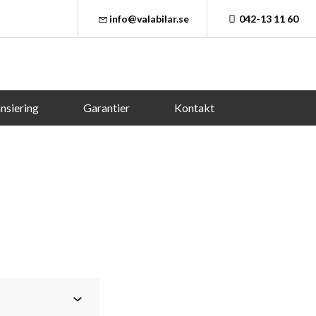
info@valabilar.se
042-13 11 60
nsiering
Garantier
Kontakt