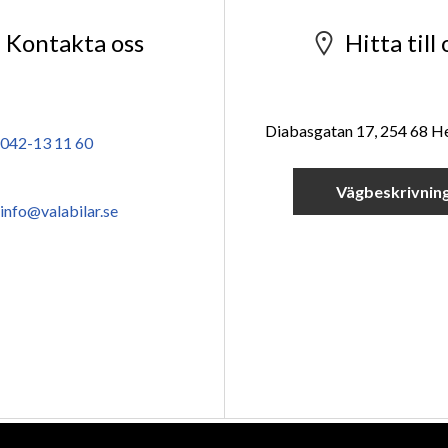
Kontakta oss
Hitta till 
Diabasgatan 17, 254 68 H
042-13 11 60
Vägbeskrivnin
info@valabilar.se